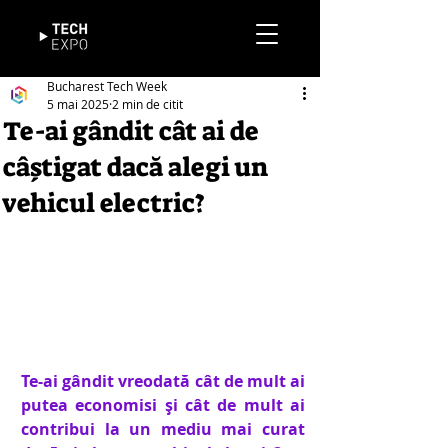
Bucharest Tech Week
5 mai 2025
2 min de citit
Te-ai gândit cât ai de
câștigat dacă alegi un
vehicul electric?
Te-ai gândit vreodată cât de mult ai 
putea economisi și cât de mult ai 
contribui la un mediu mai curat 