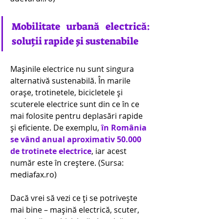
Mobilitate urbană electrică: 
soluții rapide și sustenabile 
Mașinile electrice nu sunt singura 
alternativă sustenabilă. În marile 
orașe, trotinetele, bicicletele și 
scuterele electrice sunt din ce în ce 
mai folosite pentru deplasări rapide 
și eficiente. De exemplu, 
în România 
se vând anual aproximativ 50.000 
de trotinete electrice
, iar acest 
număr este în creștere. (Sursa: 
mediafax.ro
) 
Dacă vrei să vezi ce ți se potrivește 
mai bine – mașină electrică, scuter, 