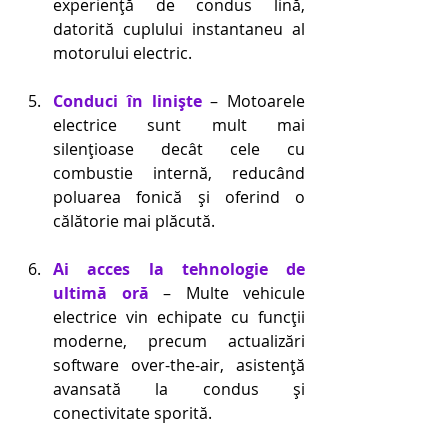
experiență de condus lină, 
datorită cuplului instantaneu al 
motorului electric. 
Conduci în liniște
 – Motoarele 
electrice sunt mult mai 
silențioase decât cele cu 
combustie internă, reducând 
poluarea fonică și oferind o 
călătorie mai plăcută. 
Ai acces la tehnologie de 
ultimă oră
 – Multe vehicule 
electrice vin echipate cu funcții 
moderne, precum actualizări 
software over-the-air, asistență 
avansată la condus și 
conectivitate sporită. 