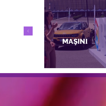
MAȘINI