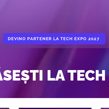
DEVINO PARTENER LA TECH EXPO 2027
ĂSEȘTI LA TECH