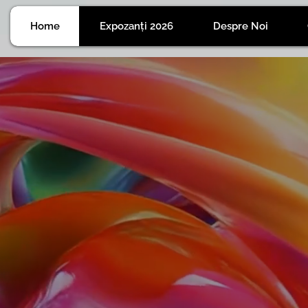
Home
Expozanți 2026
Despre Noi
ECH EX