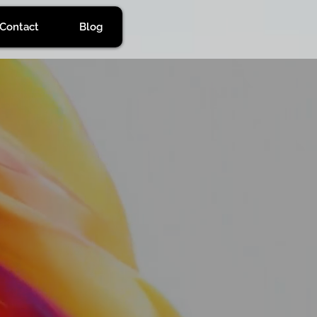
Contact
Blog
PO