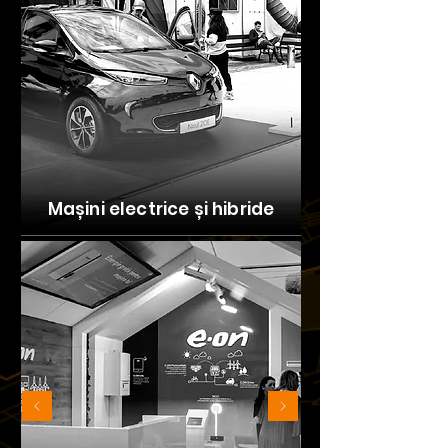
Mașini electrice și hibride