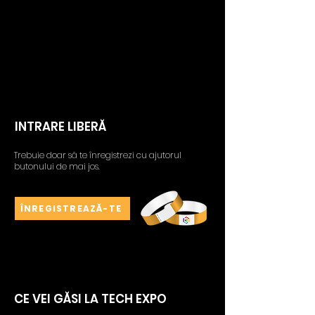
INTRARE LIBERĂ
Trebuie doar să te înregistrezi cu ajutorul
butonului de mai jos.
ÎNREGISTREAZĂ-TE
CE VEI GĂSI LA TECH EXPO