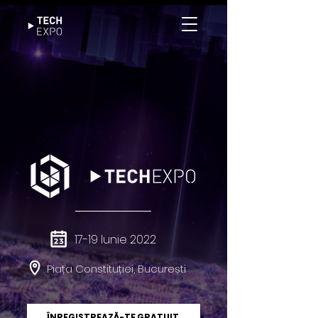
17-19 Iunie 2022
Piața Constituției, București
ÎNREGISTREAZĂ-TE GRATUIT