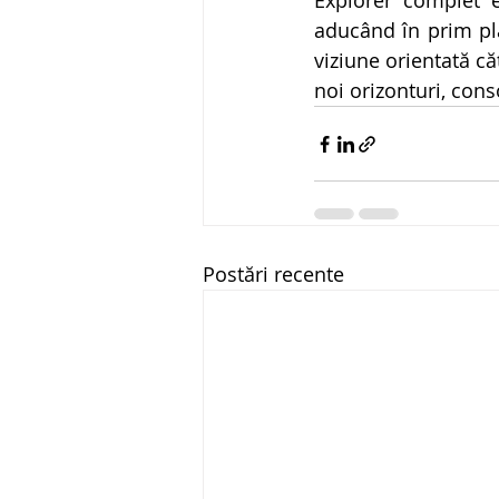
Explorer complet e
aducând în prim pla
viziune orientată că
noi orizonturi, cons
Postări recente