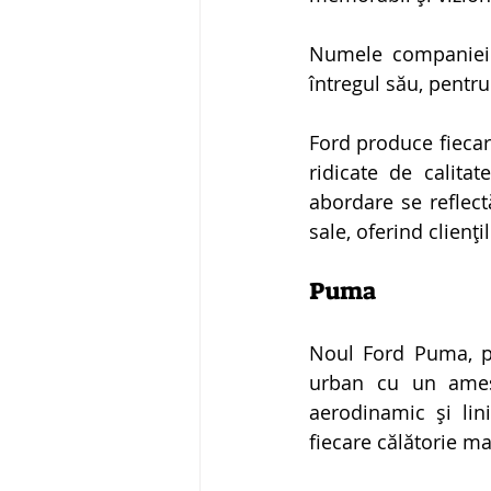
Numele companiei e
întregul său, pentru
Ford produce fiecar
ridicate de calitat
abordare se reflect
sale, oferind clienț
Puma 
Noul Ford Puma, p
urban cu un amest
aerodinamic și linii
fiecare călătorie ma