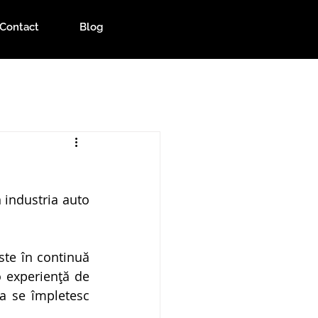
Contact
Blog
industria auto 
te în continuă 
o experiență de 
a se împletesc 