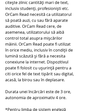
citește zilnic cantități mari de text, 
inclusiv studenți, profesioniști etc. 
OrCam Read necesită ca utilizatorul 
să poată auzi, cu sau fără aparate 
auditive. OrCam Read cere, de 
asemenea, utilizatorului să aibă 
control total asupra mișcărilor 
mâinii. OrCam Read poate fi utilizat 
în orice mediu, inclusiv în condiții de 
lumină scăzută și fără a necesita 
conexiune la internet. Dispozitivul 
poate fi folosit cu ușurință pentru a 
citi orice fel de text tipărit sau digital, 
acasă, la birou sau în deplasare.
Durata unei încărcări este de 3 ore, 
autonomia de aproximativ 4 ore.
*Pentru limba de sistem engleză 