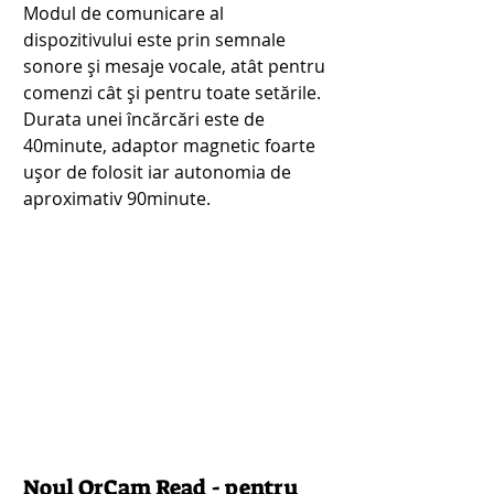
Modul de comunicare al 
dispozitivului este prin semnale 
sonore și mesaje vocale, atât pentru 
comenzi cât și pentru toate setările.
Durata unei încărcări este de 
40minute, adaptor magnetic foarte 
ușor de folosit iar autonomia de 
aproximativ 90minute.
Noul OrCam Read - pentru 