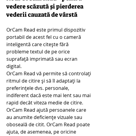
vedere scăzută și pierderea 
vederii cauzată de vârstă
OrCam Read este primul dispozitiv 
portabil de acest fel cu o cameră 
inteligentă care citește fără 
probleme textul de pe orice 
suprafață imprimată sau ecran 
digital.
OrCam Read vă permite să controlați 
ritmul de citire și să îl adaptați la 
preferințele dvs. personale, 
indiferent dacă este mai lent sau mai 
rapid decât viteza medie de citire. 
OrCam Read ajută persoanele care 
au anumite deficiențe vizuale sau 
oboseală de citit. OrCam Read poate 
ajuta, de asemenea, pe oricine 