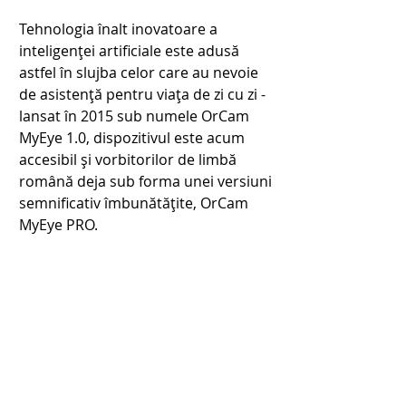
Tehnologia înalt inovatoare a 
inteligenței artificiale este adusă 
astfel în slujba celor care au nevoie 
de asistență pentru viața de zi cu zi - 
lansat în 2015 sub numele OrCam 
MyEye 1.0, dispozitivul este acum 
accesibil și vorbitorilor de limbă 
română deja sub forma unei versiuni 
semnificativ îmbunătățite, OrCam 
MyEye PRO.