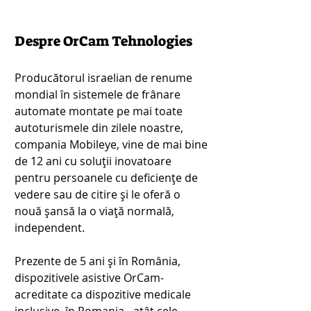
Despre OrCam Tehnologies
Producătorul israelian de renume 
mondial în sistemele de frânare 
automate montate pe mai toate 
autoturismele din zilele noastre, 
compania Mobileye, vine de mai bine 
de 12 ani cu soluții inovatoare 
pentru persoanele cu deficiențe de 
vedere sau de citire și le oferă o 
nouă șansă la o viață normală, 
independent.
Prezente de 5 ani și în România, 
dispozitivele asistive OrCam- 
acreditate ca dispozitive medicale 